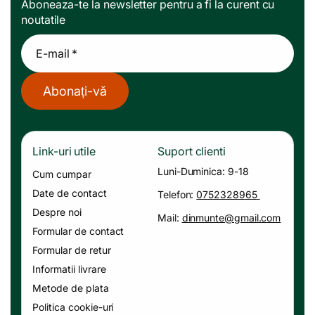
Aboneaza-te la newsletter pentru a fi la curent cu
noutatile
E-mail *
Abonați-vă
Link-uri utile
Suport clienti
Luni-Duminica: 9-18
Cum cumpar
Date de contact
Telefon:
0752328965
Despre noi
Mail:
dinmunte@gmail.com
Formular de contact
Formular de retur
Informatii livrare
Metode de plata
Politica cookie-uri