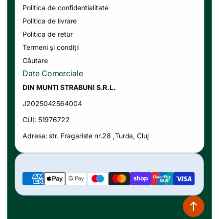
Politica de confidentialitate
Politica de livrare
Politica de retur
Termeni și condiții
Căutare
Date Comerciale
DIN MUNTI STRABUNI S.R.L.
J2025042564004
CUI: 51976722
Adresa: str. Fragariste nr.28 ,Turda, Cluj
Metode
de
plată