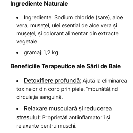
Ingrediente Naturale
Ingrediente: Sodium chloride (sare), aloe
vera, mușețel, ulei esențial de aloe vera și
mușețel, și colorant alimentar din extracte
vegetale.
gramaj: 1,2 kg
Beneficiile Terapeutice ale Sării de Baie
Detoxifiere profundă:
Ajută la eliminarea
toxinelor din corp prin piele, îmbunătățind
circulația sanguină.
Relaxare musculară și reducerea
stresului:
Proprietăți antiinflamatorii și
relaxante pentru mușchi.