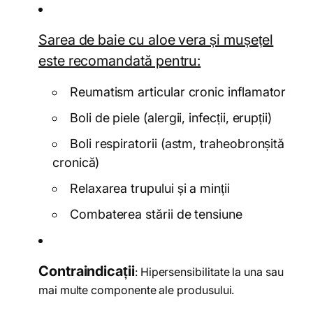
Sarea de baie cu aloe vera și mușețel
este recomandată pentru:
Reumatism articular cronic inflamator
Boli de piele (alergii, infecții, erupții)
Boli respiratorii (astm, traheobronșită
cronică)
Relaxarea trupului și a minții
Combaterea stării de tensiune
Contraindicații
: Hipersensibilitate la una sau
mai multe componente ale produsului.