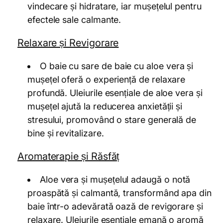
vindecare și hidratare, iar mușețelul pentru
efectele sale calmante.
Relaxare și Revigorare
O baie cu sare de baie cu aloe vera și
mușețel oferă o experiență de relaxare
profundă. Uleiurile esențiale de aloe vera și
mușețel ajută la reducerea anxietății și
stresului, promovând o stare generală de
bine și revitalizare.
Aromaterapie și Răsfăț
Aloe vera și mușețelul adaugă o notă
proaspătă și calmantă, transformând apa din
baie într-o adevărată oază de revigorare și
relaxare. Uleiurile esențiale emană o aromă