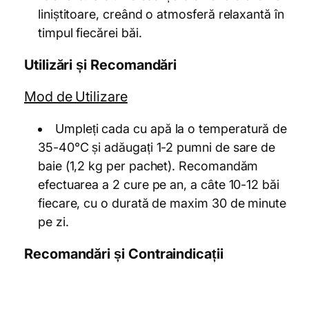
liniștitoare, creând o atmosferă relaxantă în
timpul fiecărei băi.
Utilizări și Recomandări
Mod de Utilizare
Umpleți cada cu apă la o temperatură de
35-40°C și adăugați 1-2 pumni de sare de
baie (1,2 kg per pachet). Recomandăm
efectuarea a 2 cure pe an, a câte 10-12 băi
fiecare, cu o durată de maxim 30 de minute
pe zi.
Recomandări și Contraindicații