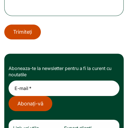
Trimiteți
Aboneaza-te la newsletter pentru a fi la curent cu
noutatile
E-mail *
Abonați-vă
Link-uri utile
Suport clienti