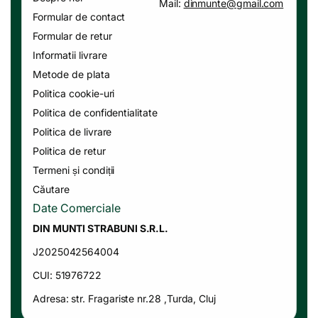
Mail:
dinmunte@gmail.com
Formular de contact
Formular de retur
Informatii livrare
Metode de plata
Politica cookie-uri
Politica de confidentialitate
Politica de livrare
Politica de retur
Termeni și condiții
Căutare
Date Comerciale
DIN MUNTI STRABUNI S.R.L.
J2025042564004
CUI: 51976722
Adresa: str. Fragariste nr.28 ,Turda, Cluj